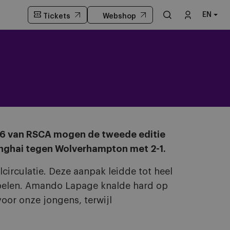
EN
Tickets
Webshop
U16 van RSCA mogen de tweede editie
anghai tegen Wolverhampton met 2-1.
circulatie. Deze aanpak leidde tot heel
spelen. Amando Lapage knalde hard op
voor onze jongens, terwijl