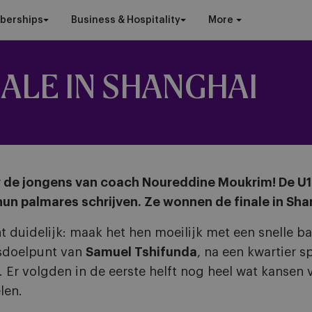
berships
Business & Hospitality
More
NALE IN SHANGHAI
voor de jongens van coach Noureddine Moukrim! De 
hun palmares schrijven. Ze wonnen de finale in Sh
 duidelijk: maak het hen moeilijk met een snelle bal
gsdoelpunt van
Samuel Tshifunda
, na een kwartier 
 Er volgden in de eerste helft nog heel wat kansen 
len.