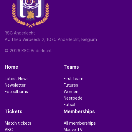
RSC Anderlecht
Av. Théo Verbeeck 2, 1070 Anderlecht, Belgium
© 2026 RSC Anderlecht
Home
Teams
Latest News
First team
Newsletter
Futures
Fotoalbums
Women
Neerpede
Futsal
Tickets
Memberships
Match tickets
All memberships
ABO
Mauve TV