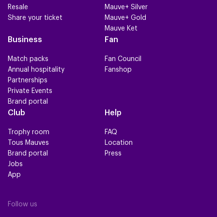
Resale
Mauve+ Silver
Share your ticket
Mauve+ Gold
Mauve Ket
Business
Fan
Match packs
Fan Council
Annual hospitality
Fanshop
Partnerships
Private Events
Brand portal
Club
Help
Trophy room
FAQ
Tous Mauves
Location
Brand portal
Press
Jobs
App
Follow us