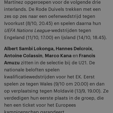
Martínez opgeroepen voor de volgende drie
interlands. De Rode Duivels trekken met een
zes op zes naar een oefenwedstrijd tegen
Ivoorkust (8/10, 20.45) en spelen daarna hun
UEFA Nations League
-wedstrijden tegen
Engeland (11/10, 17.00) en Ijsland (14/10, 18.45).
Albert Sambi Lokonga, Hannes Delcroix
,
Antoine Colassin
,
Marco Kana
en
Francis
Amuzu
zitten in de selectie bij de U21. De
nationale beloften spelen
kwalificatiewedstrijden voor het EK. Eerst
spelen ze tegen Wales (9/10 om 20.00) en dan
op verplaatsing tegen Moldavië (13/9, 19.00). Ze
verdedigen hun eerste plaats in de groep, die
hen een ticket voor het Europees
kampioenschap garandeert.