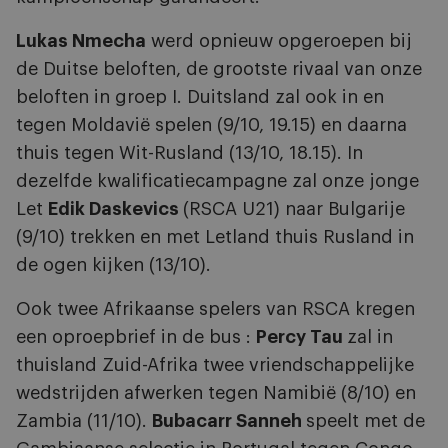
Lukas Nmecha
werd opnieuw opgeroepen bij
de Duitse beloften, de grootste rivaal van onze
beloften in groep I. Duitsland zal ook in en
tegen Moldavië spelen (9/10, 19.15) en daarna
thuis tegen Wit-Rusland (13/10, 18.15). In
dezelfde kwalificatiecampagne zal onze jonge
Let
Edik Daskevics
(RSCA U21) naar Bulgarije
(9/10) trekken en met Letland thuis Rusland in
de ogen kijken (13/10).
Ook twee Afrikaanse spelers van RSCA kregen
een oproepbrief in de bus :
Percy Tau
zal in
thuisland Zuid-Afrika twee vriendschappelijke
wedstrijden afwerken tegen Namibië (8/10) en
Zambia (11/10).
Bubacarr Sanneh
speelt met de