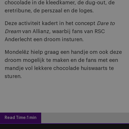
chocolade in de kleedkamer, de dug-out, de
eretribune, de perszaal en de loges.
Deze activiteit kadert in het concept
Dare to
Dream
van Allianz, waarbij fans van RSC
Anderlecht een droom insturen.
Mondelēz hielp graag een handje om ook deze
droom mogelijk te maken en de fans met een
mandje vol lekkere chocolade huiswaarts te
sturen.
Read Time:
1 min