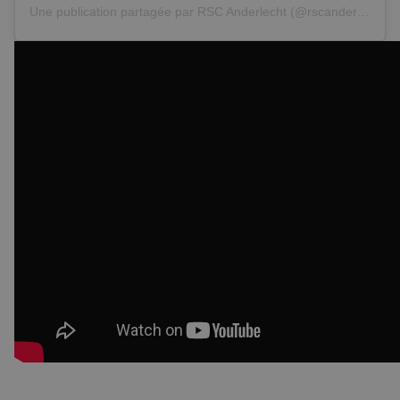
Une publication partagée par
RSC Anderlecht
(@rscanderlecht) le