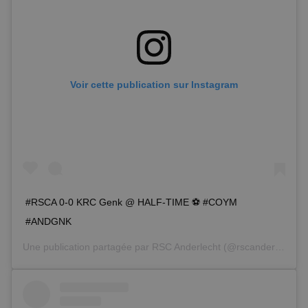
Voir cette publication sur Instagram
#RSCA 0-0 KRC Genk @ HALF-TIME ⚽️ #COYM
#ANDGNK
Une publication partagée par
RSC Anderlecht
(@rscanderlecht) le