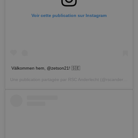
Voir cette publication sur Instagram
Välkommen hem, @zetson21! 🇸🇪
Une publication partagée par
RSC Anderlecht
(@rscanderlecht) le