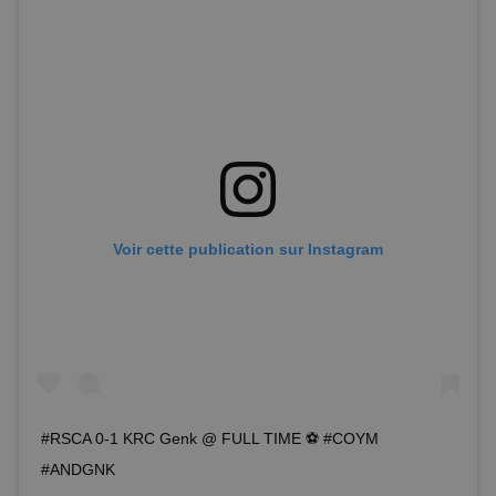
Voir cette publication sur Instagram
#RSCA 0-1 KRC Genk @ FULL TIME ⚽️ #COYM
#ANDGNK