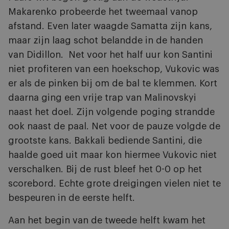
Makarenko probeerde het tweemaal vanop
afstand. Even later waagde Samatta zijn kans,
maar zijn laag schot belandde in de handen
van Didillon. Net voor het half uur kon Santini
niet profiteren van een hoekschop, Vukovic was
er als de pinken bij om de bal te klemmen. Kort
daarna ging een vrije trap van Malinovskyi
naast het doel. Zijn volgende poging strandde
ook naast de paal. Net voor de pauze volgde de
grootste kans. Bakkali bediende Santini, die
haalde goed uit maar kon hiermee Vukovic niet
verschalken. Bij de rust bleef het 0-0 op het
scorebord. Echte grote dreigingen vielen niet te
bespeuren in de eerste helft.
Aan het begin van de tweede helft kwam het