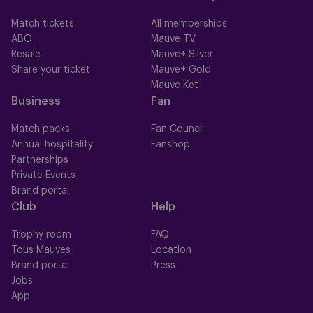
Match tickets
All memberships
ABO
Mauve TV
Resale
Mauve+ Silver
Share your ticket
Mauve+ Gold
Mauve Ket
Business
Fan
Match packs
Fan Council
Annual hospitality
Fanshop
Partnerships
Private Events
Brand portal
Club
Help
Trophy room
FAQ
Tous Mauves
Location
Brand portal
Press
Jobs
App