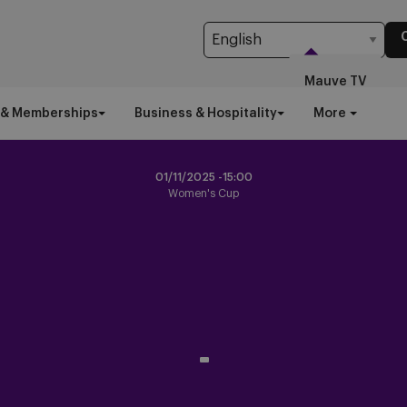
Mauve TV
 & Memberships
Business & Hospitality
More
01/11/2025 -
15:00
Women's Cup
-