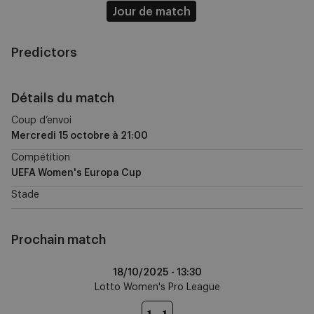
Jour de match
Predictors
Détails du match
Coup d’envoi
Mercredi 15 octobre
à
21:00
Compétition
UEFA Women's Europa Cup
Stade
Prochain match
Standard
18/10/2025 -
13:30
Liège
Lotto Women's Pro League
vs
RSCA