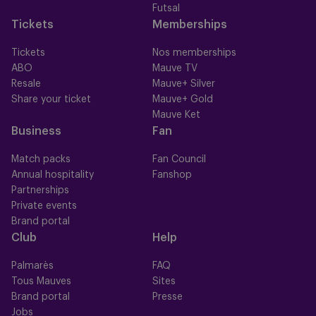
Futsal
Tickets
Memberships
Tickets
Nos memberships
ABO
Mauve TV
Resale
Mauve+ Silver
Share your ticket
Mauve+ Gold
Mauve Ket
Business
Fan
Match packs
Fan Council
Annual hospitality
Fanshop
Partnerships
Private events
Brand portal
Club
Help
Palmarès
FAQ
Tous Mauves
Sites
Brand portal
Presse
Jobs