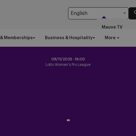
Mauve TV
 & Memberships
Business & Hospitality
More
08/11/2025 -
19:00
Lotto Women's Pro League
-