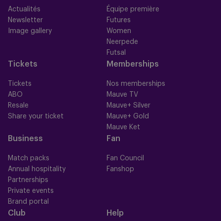
Actualités
Équipe première
Newsletter
Futures
Image gallery
Women
Neerpede
Futsal
Tickets
Memberships
Tickets
Nos memberships
ABO
Mauve TV
Resale
Mauve+ Silver
Share your ticket
Mauve+ Gold
Mauve Ket
Business
Fan
Match packs
Fan Council
Annual hospitality
Fanshop
Partnerships
Private events
Brand portal
Club
Help