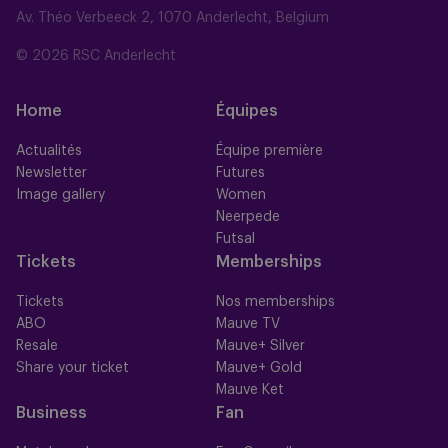
Av. Théo Verbeeck 2, 1070 Anderlecht, Belgium
© 2026 RSC Anderlecht
Home
Équipes
Actualités
Équipe première
Newsletter
Futures
Image gallery
Women
Neerpede
Futsal
Tickets
Memberships
Tickets
Nos memberships
ABO
Mauve TV
Resale
Mauve+ Silver
Share your ticket
Mauve+ Gold
Mauve Ket
Business
Fan