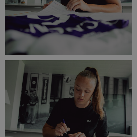
Image