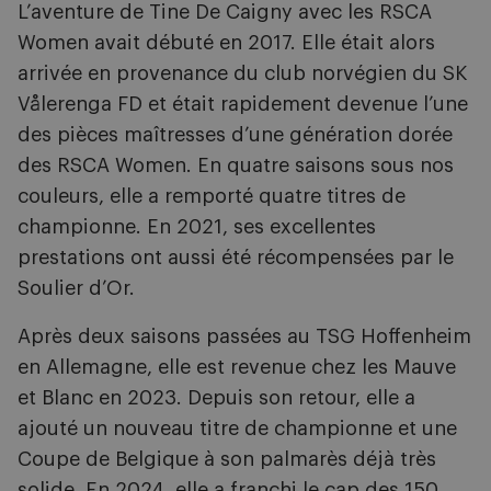
L’aventure de Tine De Caigny avec les RSCA
Women avait débuté en 2017. Elle était alors
arrivée en provenance du club norvégien du SK
Vålerenga FD et était rapidement devenue l’une
des pièces maîtresses d’une génération dorée
des RSCA Women. En quatre saisons sous nos
couleurs, elle a remporté quatre titres de
championne. En 2021, ses excellentes
prestations ont aussi été récompensées par le
Soulier d’Or.
Après deux saisons passées au TSG Hoffenheim
en Allemagne, elle est revenue chez les Mauve
et Blanc en 2023. Depuis son retour, elle a
ajouté un nouveau titre de championne et une
Coupe de Belgique à son palmarès déjà très
solide. En 2024, elle a franchi le cap des 150