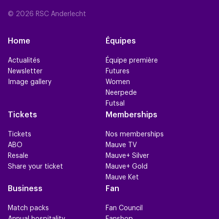
© 2026 RSC Anderlecht
Home
Équipes
Actualités
Équipe première
Newsletter
Futures
Image gallery
Women
Neerpede
Futsal
Tickets
Memberships
Tickets
Nos memberships
ABO
Mauve TV
Resale
Mauve+ Silver
Share your ticket
Mauve+ Gold
Mauve Ket
Business
Fan
Match packs
Fan Council