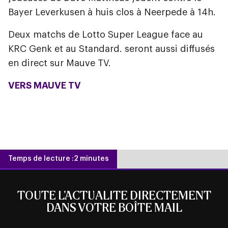
Bayer Leverkusen à huis clos à Neerpede à 14h.
Deux matchs de Lotto Super League face au
KRC Genk et au Standard. seront aussi diffusés
en direct sur Mauve TV.
VERS MAUVE TV
Temps de lecture :
2 minutes
TOUTE L’ACTUALITE DIRECTEMENT
DANS VOTRE BOÎTE MAIL