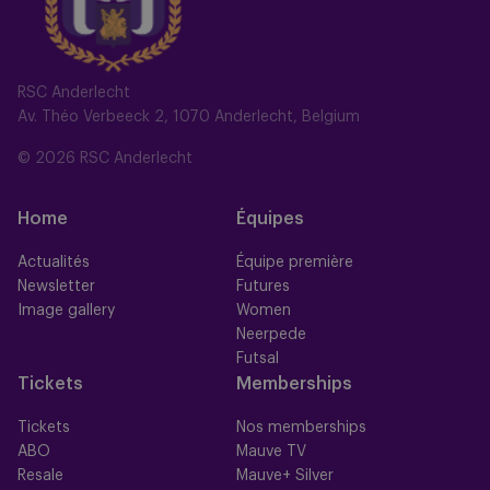
RSC Anderlecht
Av. Théo Verbeeck 2, 1070 Anderlecht, Belgium
© 2026 RSC Anderlecht
Home
Équipes
Actualités
Équipe première
Newsletter
Futures
Image gallery
Women
Neerpede
Futsal
Tickets
Memberships
Tickets
Nos memberships
ABO
Mauve TV
Resale
Mauve+ Silver