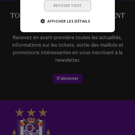
REFUSER TOUT
TOUTE L’ACTUALITE DIRECTEMENT
AFFICHER LES DÉTAILS
DANS VOTRE BOÎTE MAIL
Recevez en avant-première toutes les actualités,
informations sur les tickets, sortie des maillots et
promotions intéressantes en vous inscrivant à la
newsletter.
S'abonner