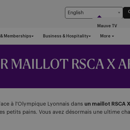
Mauve TV
 & Memberships
Business & Hospitality
More
R MAILLOT RSCA X A
 face à l'Olympique Lyonnais dans
un maillot RSCA 
s petits pains. Vous avez désormais une ultime ch