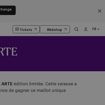
Change
FR
Tickets
Webshop
RTE
X ARTE
édition limitée. Cette vareuse a
ance de gagner ce maillot unique