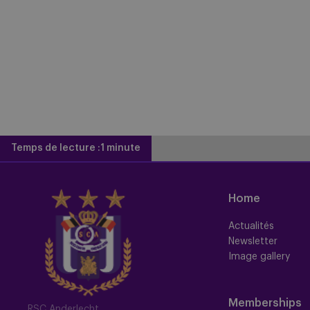
Temps de lecture :
1 minute
Home
Actualités
Newsletter
Image gallery
Memberships
RSC Anderlecht