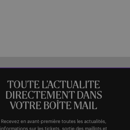
TOUTE L’ACTUALITE
DIRECTEMENT DANS
VOTRE BOÎTE MAIL
Recevez en avant-première toutes les actualités,
informations sur les tickets, sortie des maillots et