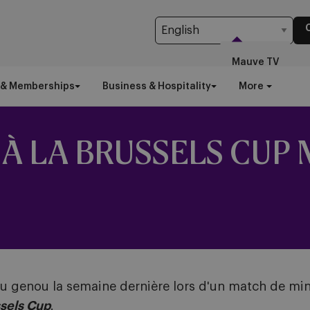
Mauve TV
 & Memberships
Business & Hospitality
More
À LA BRUSSELS CUP 
 au genou la semaine dernière lors d'un match de min
sels Cup
.