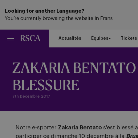
Passer
au
Looking for another Language?
contenu
You’re currently browsing the website in Frans
principal
Actualités
Équipes
Tickets
ZAKARIA BENTATO 
BLESSURE
7th Décembre 2017
Notre e-sporter
Zakaria Bentato
s'est blessé
participer ce dimanche 10 décembre à la
Brus