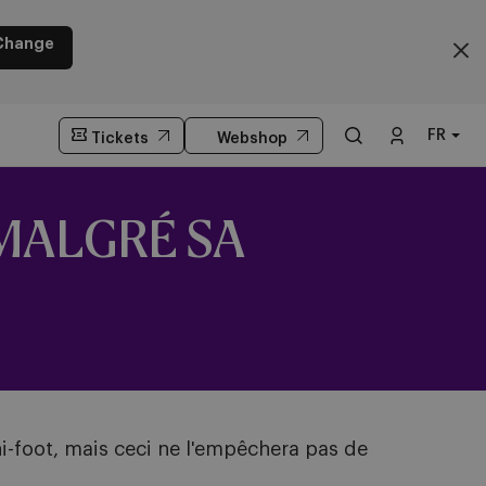
Change
FR
Tickets
Webshop
MALGRÉ SA
i-foot, mais ceci ne l'empêchera pas de