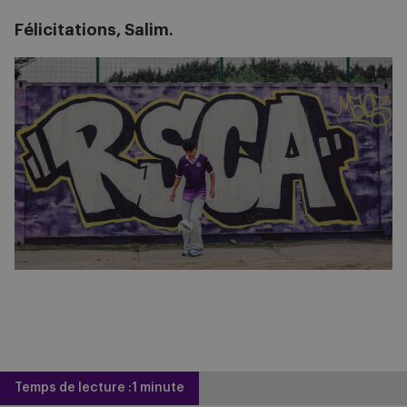
Félicitations, Salim.
Image
Temps de lecture :
1 minute