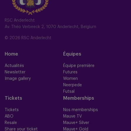
RSC Anderlecht
Av. Théo Verbeeck 2, 1070 Anderlecht, Belgium
© 2026 RSC Anderlecht
Home
Équipes
Actualités
Équipe première
Newsletter
Futures
Image gallery
Women
Neerpede
Futsal
Tickets
Memberships
Tickets
Nos memberships
ABO
Mauve TV
Resale
Mauve+ Silver
Share your ticket
Mauve+ Gold