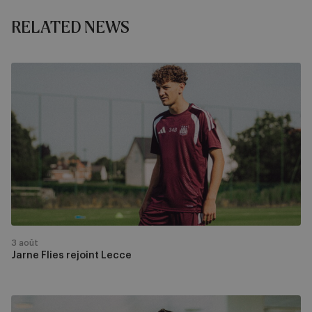
RELATED NEWS
Jarne
Flies
rejoint
Lecce
3 août
Jarne Flies rejoint Lecce
Samuel