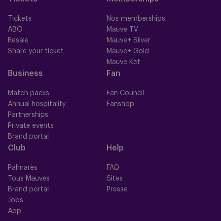
Tickets
Nos memberships
ABO
Mauve TV
Resale
Mauve+ Silver
Share your ticket
Mauve+ Gold
Mauve Ket
Business
Fan
Match packs
Fan Council
Annual hospitality
Fanshop
Partnerships
Private events
Brand portal
Club
Help
Palmarès
FAQ
Tous Mauves
Sites
Brand portal
Presse
Jobs
App