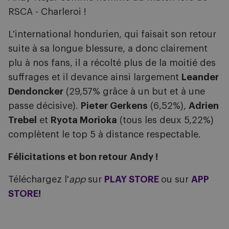
RSCA - Charleroi !
L'international hondurien, qui faisait son retour
suite à sa longue blessure, a donc clairement
plu à nos fans, il a récolté plus de la moitié des
suffrages et il devance ainsi largement
Leander
Dendoncker
(29,57% grâce à un but et à une
passe décisive).
Pieter Gerkens
(6,52%),
Adrien
Trebel
et
Ryota Morioka
(tous les deux 5,22%)
complètent le top 5 à distance respectable.
Félicitations et bon retour Andy !
Téléchargez l'
app
sur
PLAY STORE
ou sur
APP
STORE
!