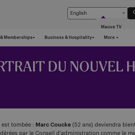
Mauve TV
 & Memberships
Business & Hospitality
More
RTRAIT DU NOUVEL 
e est tombée :
Marc Coucke
(52 ans) deviendra bien
sidérées par le Conseil d'administration comme le me