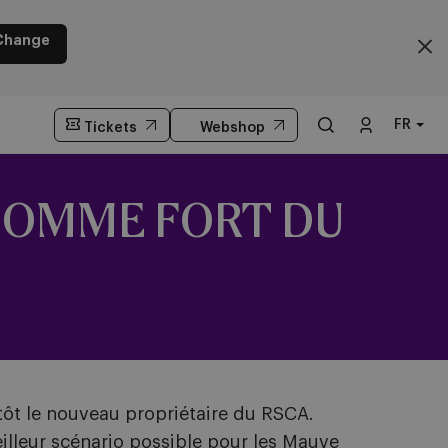
Change
FR
Tickets
Webshop
HOMME FORT DU
tôt le nouveau propriétaire du RSCA.
illeur scénario possible pour les Mauve