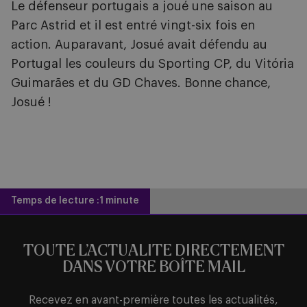
Le défenseur portugais a joué une saison au
Parc Astrid et il est entré vingt-six fois en
action. Auparavant, Josué avait défendu au
Portugal les couleurs du Sporting CP, du Vitória
Guimarães et du GD Chaves.
Bonne chance,
Josué !
Temps de lecture :
1 minute
TOUTE L’ACTUALITE DIRECTEMENT
DANS VOTRE BOÎTE MAIL
Recevez en avant-première toutes les actualités,