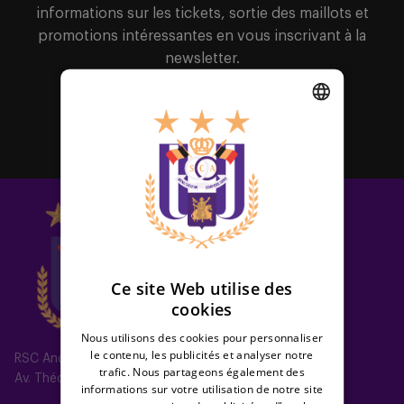
informations sur les tickets, sortie des maillots et
promotions intéressantes en vous inscrivant à la
newsletter.
S'abonner
DUTCH
ENGLISH
FRENCH
Ce site Web utilise des
cookies
Nous utilisons des cookies pour personnaliser
le contenu, les publicités et analyser notre
RSC Anderlecht
trafic. Nous partageons également des
Av. Théo Verbeeck 2, 1070 Anderlecht, Belgium
informations sur votre utilisation de notre site