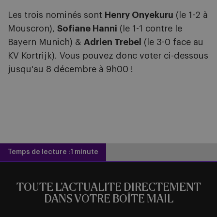
Les trois nominés sont
Henry Onyekuru
(le 1-2 à
Mouscron),
Sofiane Hanni
(le 1-1 contre le
Bayern Munich) &
Adrien Trebel
(le 3-0 face au
KV Kortrijk). Vous pouvez donc voter ci-dessous
jusqu'au 8 décembre à 9h00 !
Temps de lecture :
1 minute
TOUTE L’ACTUALITE DIRECTEMENT
DANS VOTRE BOÎTE MAIL