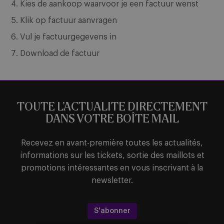
Kies de aankoop waarvoor je een factuur wenst
Klik op factuur aanvragen
Vul je factuurgegevens in
Download de factuur
TOUTE L’ACTUALITE DIRECTEMENT
DANS VOTRE BOÎTE MAIL
Recevez en avant-première toutes les actualités,
informations sur les tickets, sortie des maillots et
promotions intéressantes en vous inscrivant à la
newsletter.
S'abonner