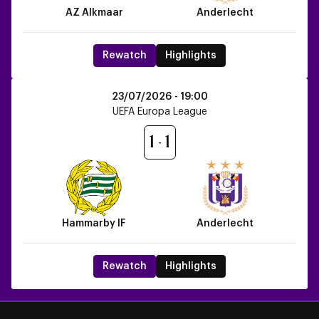
AZ Alkmaar
Anderlecht
Rewatch
Highlights
Hammarby
23/07/2026 -
19:00
IF
UEFA Europa League
vs
Anderlecht
1
1
Hammarby IF
Anderlecht
Rewatch
Highlights