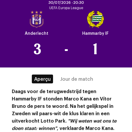
30/07/2026 -
20:30
UEFA Europa League
Crest
Dark
Anderlecht
Hammarby IF
3
-
1
Aperçu
Jour de match
Daags voor de terugwedstrijd tegen
Hammarby IF stonden Marco Kana en Vítor
Bruno de pers te woord. Na het gelijkspel in
Zweden wil paars-wit de klus klaren in een
uitverkocht Lotto Park.
"Wij weten wat ons te
doen staat: winnen"
, verklaarde Marco Kana.