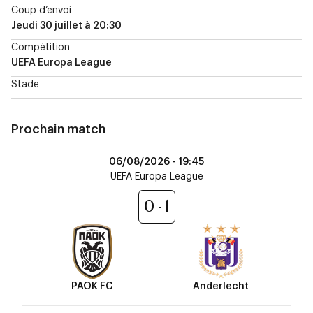
Coup d’envoi
Jeudi 30 juillet
à
20:30
Compétition
UEFA Europa League
Stade
Prochain match
PAOK
06/08/2026 -
19:45
FC
UEFA Europa League
vs
Anderlecht
0
1
PAOK FC
Anderlecht