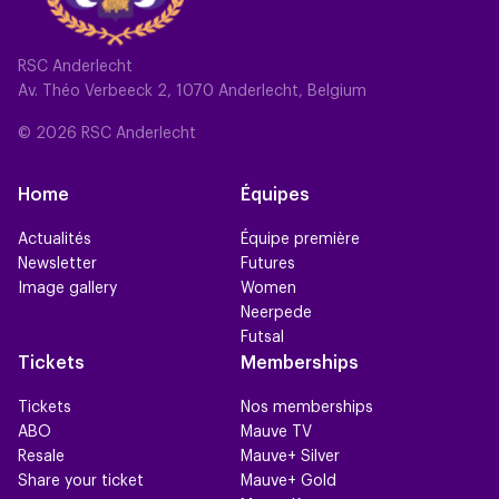
RSC Anderlecht
Av. Théo Verbeeck 2, 1070 Anderlecht, Belgium
© 2026 RSC Anderlecht
Home
Équipes
Actualités
Équipe première
Newsletter
Futures
Image gallery
Women
Neerpede
Futsal
Tickets
Memberships
Tickets
Nos memberships
ABO
Mauve TV
Resale
Mauve+ Silver
Share your ticket
Mauve+ Gold