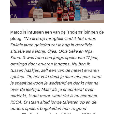
Marco is intussen een van de ‘anciens’ binnen de
ploeg.
“Nu ik erop terugblik vind ik het mooi.
Enkele jaren geleden zat ik nog in dezelfde
situatie als Kalonji, Ojea, Onia Seke en Nga
Kana. Ik was toen een jonge speler van 17 jaar,
omringd door ervaren jongens. Nu ben ik,
tussen haakjes, zelf een van de meest ervaren
spelers. Op het veld denk je daar niet aan, want
je speelt gewoon je wedstrijd en denkt niet na
over de leeftijd. Maar als je er achteraf over
nadenkt, is dat mooi, want dat is nu eenmaal
RSCA. Er staan altijd jonge talenten op en de
oudere spelers begeleiden hen zo goed