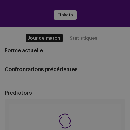
Tickets
Jour de match
Statistiques
Forme actuelle
Confrontations précédentes
Predictors