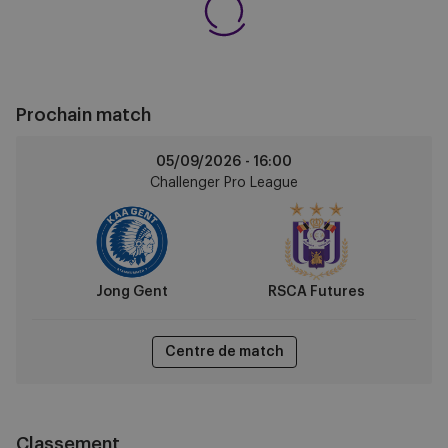
Prochain match
Jong
05/09/2026 -
16:00
Gent
Challenger Pro League
vs
RSCA
Futures
Jong Gent
RSCA Futures
Centre de match
Classement