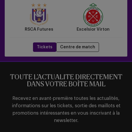
vs
Excelsior
Virton
RSCA Futures
Excelsior Virton
Tickets
Centre de match
TOUTE L’ACTUALITE DIRECTEMENT
DANS VOTRE BOÎTE MAIL
Recevez en avant-première toutes les actualités,
informations sur les tickets, sortie des maillots et
promotions intéressantes en vous inscrivant à la
newsletter.