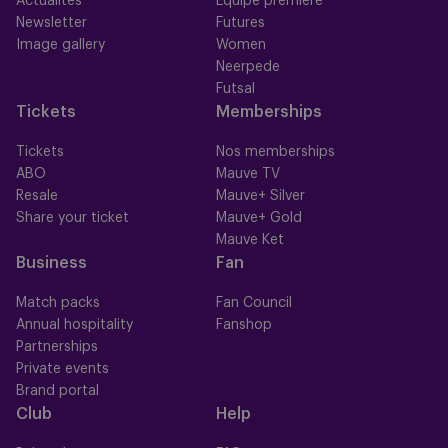
Actualités
Équipe première
Newsletter
Futures
Image gallery
Women
Neerpede
Futsal
Tickets
Memberships
Tickets
Nos memberships
ABO
Mauve TV
Resale
Mauve+ Silver
Share your ticket
Mauve+ Gold
Mauve Ket
Business
Fan
Match packs
Fan Council
Annual hospitality
Fanshop
Partnerships
Private events
Brand portal
Club
Help