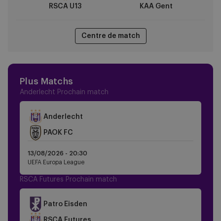
RSCA U13
KAA Gent
Centre de match
Plus Matchs
Anderlecht Prochain match
Anderlecht
Crest
PAOK FC
Dark
13/08/2026 -
20:30
UEFA Europa League
RSCA Futures Prochain match
Patro Eisden
RSCA Futures