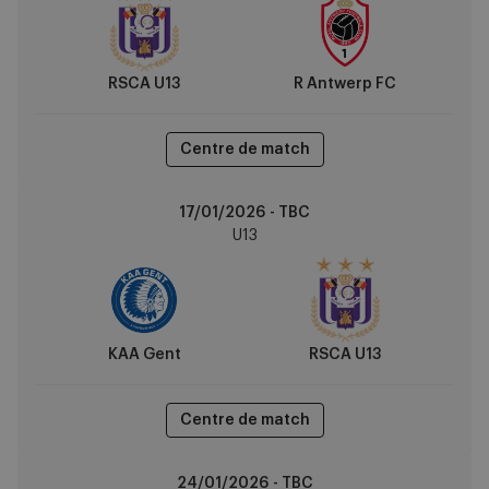
R
Antwerp
FC
RSCA U13
R Antwerp FC
Centre de match
KAA
17/01/2026 - TBC
Gent
U13
vs
RSCA
U13
KAA Gent
RSCA U13
Centre de match
Zulte
24/01/2026 - TBC