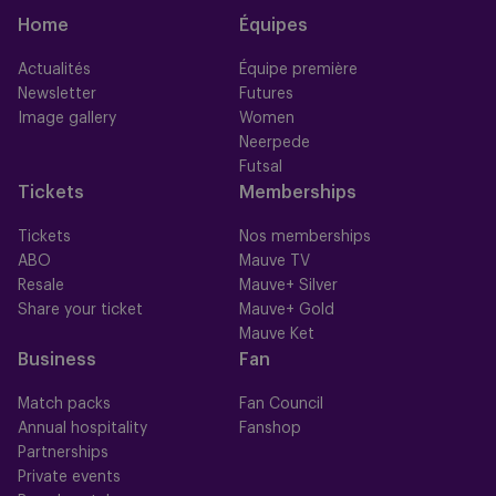
Home
Équipes
Actualités
Équipe première
Newsletter
Futures
Image gallery
Women
Neerpede
Futsal
Tickets
Memberships
Tickets
Nos memberships
ABO
Mauve TV
Resale
Mauve+ Silver
Share your ticket
Mauve+ Gold
Mauve Ket
Business
Fan
Match packs
Fan Council
Annual hospitality
Fanshop
Partnerships
Private events