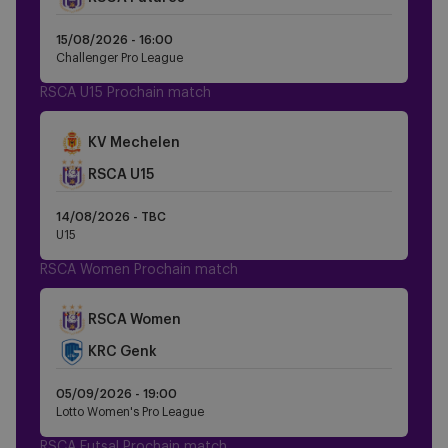
15/08/2026 -
16:00
Challenger Pro League
RSCA U15 Prochain match
KV Mechelen
Crest
RSCA U15
Dark
14/08/2026 - TBC
U15
RSCA Women Prochain match
Crest
RSCA Women
Dark
KRC Genk
05/09/2026 -
19:00
Lotto Women's Pro League
RSCA Futsal Prochain match