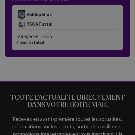
Crest
Valdepenas
Dark
Crest
RSCA Futsal
Dark
15/08/2026 -
13:00
Friendlies Futsal
TOUTE L’ACTUALITE DIRECTEMENT
DANS VOTRE BOÎTE MAIL
Recevez en avant-première toutes les actualités,
informations sur les tickets, sortie des maillots et
promotions intéressantes en vous inscrivant à la