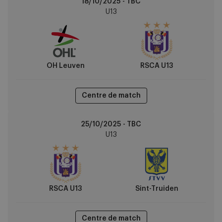
18/10/2025 - TBC
Leuven
U13
vs
RSCA
U13
OH Leuven
RSCA U13
Centre de match
RSCA
25/10/2025 - TBC
U13
U13
vs
Sint-
Truiden
RSCA U13
Sint-Truiden
Centre de match