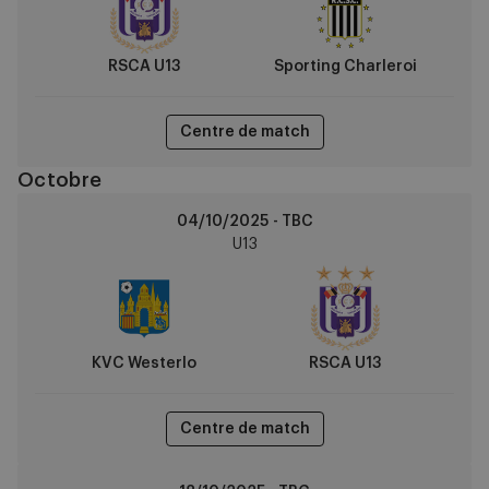
Charleroi
RSCA U13
Sporting Charleroi
Centre de match
Octobre
KVC
04/10/2025 - TBC
Westerlo
U13
vs
RSCA
U13
KVC Westerlo
RSCA U13
Centre de match
OH