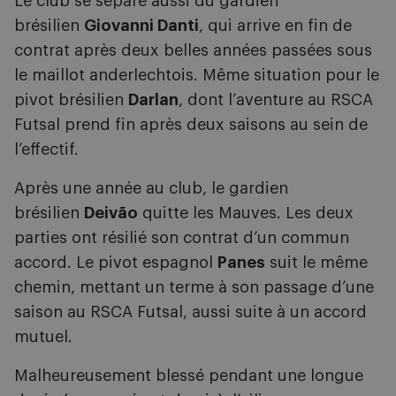
Le club se sépare aussi du gardien
brésilien
Giovanni Danti
, qui arrive en fin de
contrat après deux belles années passées sous
le maillot anderlechtois. Même situation pour le
pivot brésilien
Darlan
, dont l’aventure au RSCA
Futsal prend fin après deux saisons au sein de
l’effectif.
Après une année au club, le gardien
brésilien
Deivão
quitte les Mauves. Les deux
parties ont résilié son contrat d’un commun
accord. Le pivot espagnol
Panes
suit le même
chemin, mettant un terme à son passage d’une
saison au RSCA Futsal, aussi suite à un accord
mutuel.
Malheureusement blessé pendant une longue