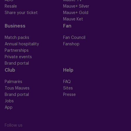
ABO
Mauve TV
Resale
Mauve+ Silver
Share your ticket
Mauve+ Gold
Mauve Ket
Business
Fan
Match packs
Fan Council
Annual hospitality
Fanshop
Partnerships
Private events
Brand portal
Club
Help
Palmarès
FAQ
Tous Mauves
Sites
Brand portal
Presse
Jobs
App
Follow us