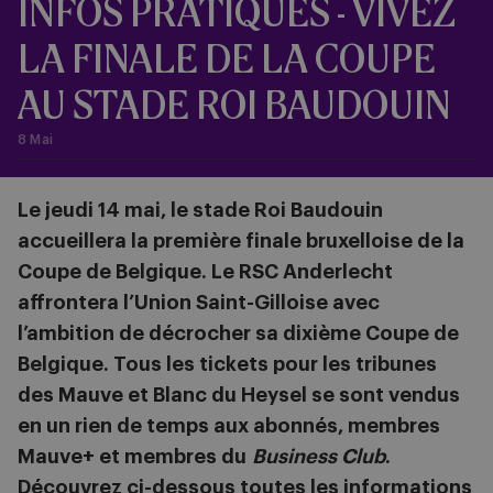
INFOS PRATIQUES - VIVEZ
LA FINALE DE LA COUPE
AU STADE ROI BAUDOUIN
8 Mai
Le jeudi 14 mai, le stade Roi Baudouin
accueillera la première finale bruxelloise de la
Coupe de Belgique. Le RSC Anderlecht
affrontera l’Union Saint-Gilloise avec
l’ambition de décrocher sa dixième Coupe de
Belgique. Tous les tickets pour les tribunes
des Mauve et Blanc du Heysel se sont vendus
en un rien de temps aux abonnés, membres
Mauve+ et membres du
Business Club
.
Découvrez ci-dessous toutes les informations