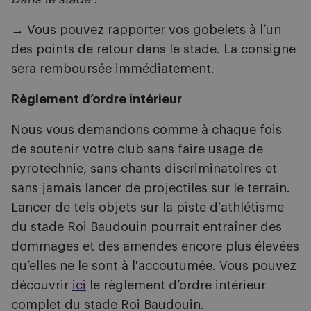
→ Vous pouvez rapporter vos gobelets à l’un
des points de retour dans le stade. La consigne
sera remboursée immédiatement.
Règlement d’ordre intérieur
Nous vous demandons comme à chaque fois
de soutenir votre club sans faire usage de
pyrotechnie, sans chants discriminatoires et
sans jamais lancer de projectiles sur le terrain.
Lancer de tels objets sur la piste d’athlétisme
du stade Roi Baudouin pourrait entraîner des
dommages et des amendes encore plus élevées
qu’elles ne le sont à l'accoutumée. Vous pouvez
découvrir
ici
le règlement d’ordre intérieur
complet du stade Roi Baudouin.