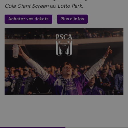
Cola Giant Screen
au
Lotto Park
.
-
Achetez vos tickets
Plus d'infos
Image