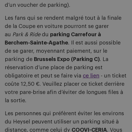
d’un voucher de parking).
Les fans qui se rendent malgré tout à la finale
de la Coupe en voiture pourront se garer
au
Park & Ride
du
parking Carrefour à
Berchem-Sainte-Agathe
. Il est aussi possible
de se garer, moyennant paiement, sur le
parking de
Brussels Expo (Parking C)
. La
réservation d’une place de parking est
obligatoire et peut se faire via
ce lien
- un ticket
coûte 12,50 €. Veuillez placer ce ticket derrière
votre pare-brise afin d’éviter de longues files à
la sortie.
Les personnes qui préfèrent éviter les environs
du Heysel peuvent utiliser un parking situé à
distance, comme celui dy
COOVI-CERIA
. Vous