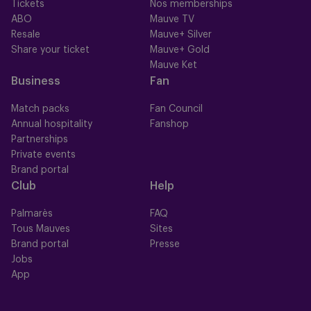
Tickets
Nos memberships
ABO
Mauve TV
Resale
Mauve+ Silver
Share your ticket
Mauve+ Gold
Mauve Ket
Business
Fan
Match packs
Fan Council
Annual hospitality
Fanshop
Partnerships
Private events
Brand portal
Club
Help
Palmarès
FAQ
Tous Mauves
Sites
Brand portal
Presse
Jobs
App